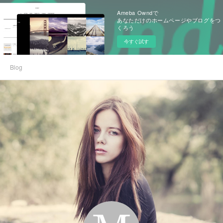
Ameba Owndで
あなただけのホームページやブログをつ
くろう
今すぐ試す
Blog